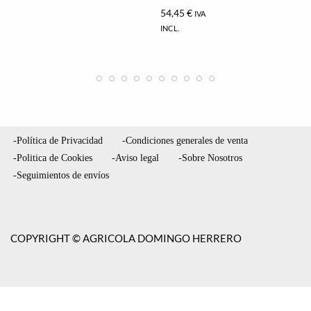
54,45
€
IVA
INCL.
-Política de Privacidad
-Condiciones generales de venta
-Politica de Cookies
-Aviso legal
-Sobre Nosotros
-Seguimientos de envíos
COPYRIGHT © AGRICOLA DOMINGO HERRERO
NEVE
| FUNCIONA GRACIAS A
WORDPRESS