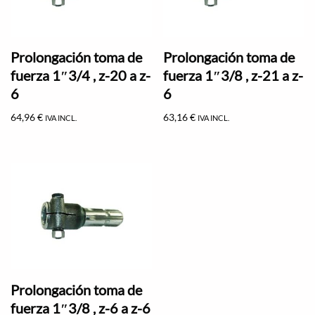
Prolongación toma de
Prolongación toma de
fuerza 1″3/4 , z-20 a z-
fuerza 1″3/8 , z-21 a z-
6
6
64,96
€
63,16
€
IVA INCL.
IVA INCL.
Prolongación toma de
fuerza 1″3/8 , z-6 a z-6