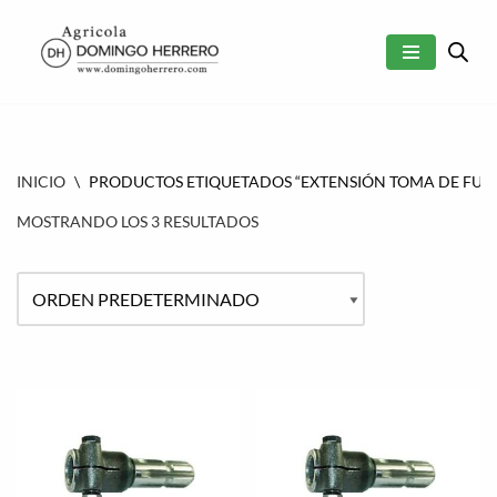
SALTAR
AL
CONTENIDO
INICIO
\
PRODUCTOS ETIQUETADOS “EXTENSIÓN TOMA DE FUE
MOSTRANDO LOS 3 RESULTADOS