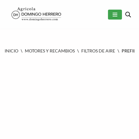
SALTAR
AL
CONTENIDO
INICIO
\
MOTORES Y RECAMBIOS
\
FILTROS DE AIRE
\
PREFILT