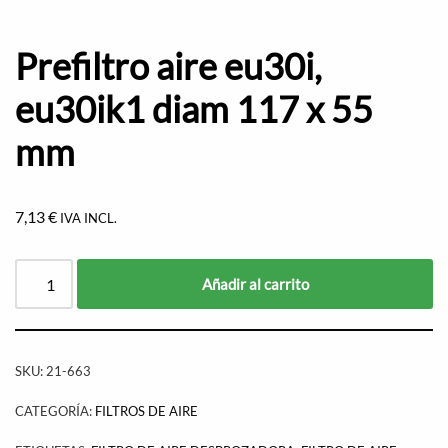
Prefiltro aire eu30i,
eu30ik1 diam 117 x 55
mm
7,13
€
IVA INCL.
Añadir al carrito
SKU:
21-663
CATEGORÍA:
FILTROS DE AIRE