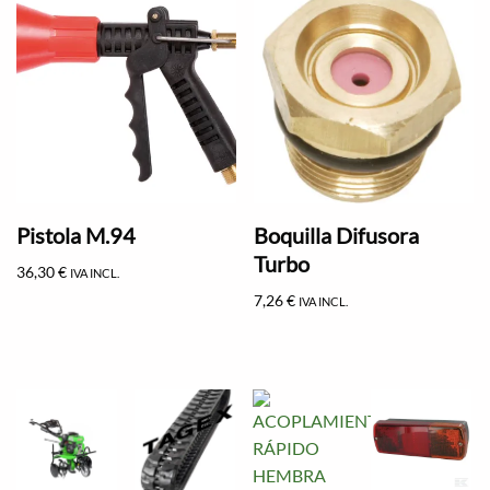
Pistola M.94
Boquilla Difusora
Turbo
36,30
€
IVA INCL.
7,26
€
IVA INCL.