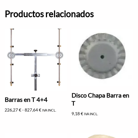
Productos relacionados
Disco Chapa Barra en
Barras en T 4+4
T
226,27
€
-
827,64
€
IVA INCL.
9,18
€
IVA INCL.