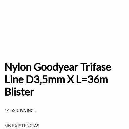
Nylon Goodyear Trifase
Line D3,5mm X L=36m
Blister
14,52
€
IVA INCL.
SIN EXISTENCIAS