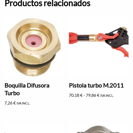
Productos relacionados
Boquilla Difusora
Pistola turbo M.2011
Turbo
70,18
€
-
79,86
€
IVA INCL.
7,26
€
IVA INCL.