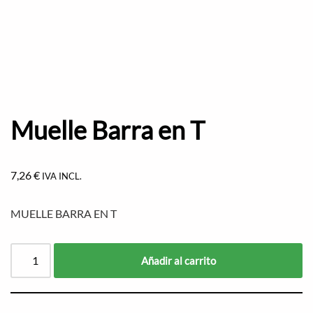
Muelle Barra en T
7,26
€
IVA INCL.
MUELLE BARRA EN T
Añadir al carrito