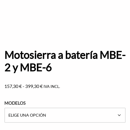
Motosierra a batería MBE-
2 y MBE-6
157,30
€
-
399,30
€
IVA INCL.
MODELOS