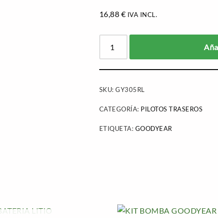
16,88
€
IVA INCL.
Añad
SKU:
GY305RL
CATEGORÍA:
PILOTOS TRASEROS
ETIQUETA:
GOODYEAR