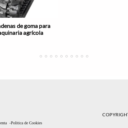
denas de goma para
quinaria agrícola
COPYRIGH
venta
-Politica de Cookies