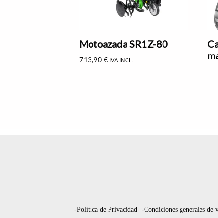
Motoazada SR1Z-80
Ca
ma
713,90
€
IVA INCL.
-Política de Privacidad
-Condiciones generales de 