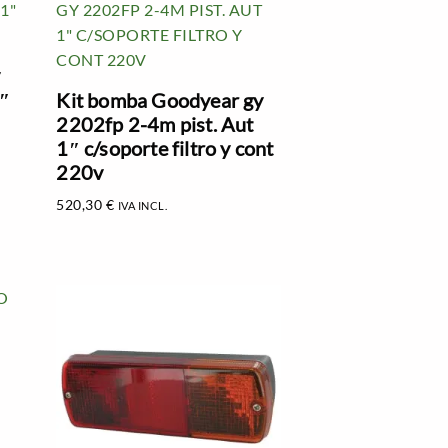
y
1″
Kit bomba Goodyear gy
2202fp 2-4m pist. Aut
1″ c/soporte filtro y cont
220v
520,30
€
IVA INCL.