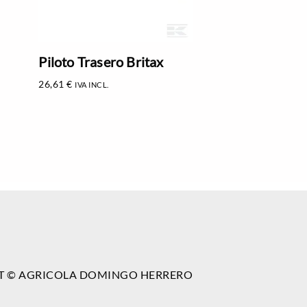
Piloto Trasero Britax
26,61
€
IVA INCL.
T © AGRICOLA DOMINGO HERRERO