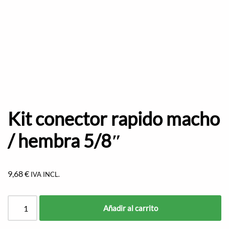
Kit conector rapido macho
/ hembra 5/8″
9,68
€
IVA INCL.
Añadir al carrito