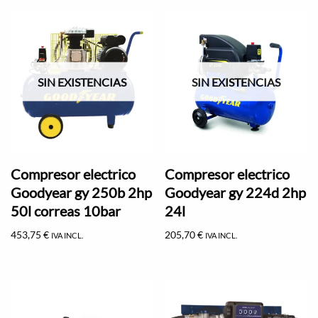
SIN EXISTENCIAS
SIN EXISTENCIAS
Compresor electrico
Compresor electrico
Goodyear gy 250b 2hp
Goodyear gy 224d 2hp
50l correas 10bar
24l
453,75
€
205,70
€
IVA INCL.
IVA INCL.