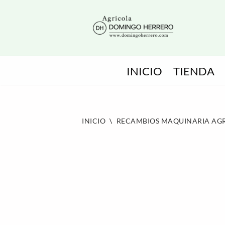
SALTAR
AL
CONTENIDO
INICIO
TIENDA
INICIO
\
RECAMBIOS MAQUINARIA AG