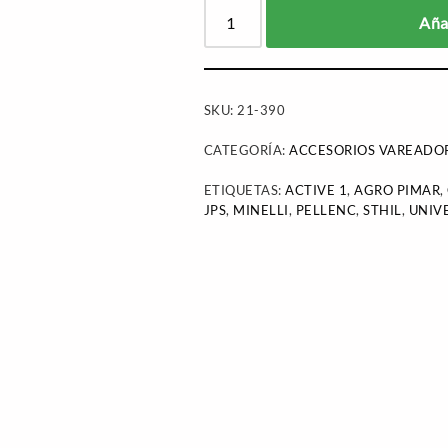
Añad
SKU:
21-390
CATEGORÍA:
ACCESORIOS VAREADOR
ETIQUETAS:
ACTIVE 1
,
AGRO PIMAR
,
JPS
,
MINELLI
,
PELLENC
,
STHIL
,
UNIV