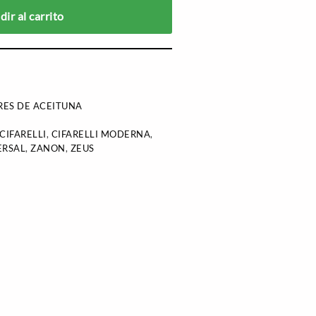
ir al carrito
ES DE ACEITUNA
CIFARELLI
,
CIFARELLI MODERNA
,
ERSAL
,
ZANON
,
ZEUS