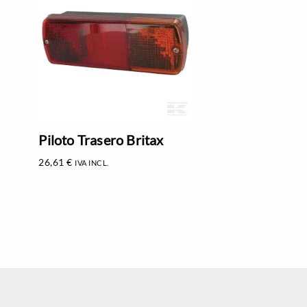
Piloto Trasero Britax
26,61
€
IVA INCL.