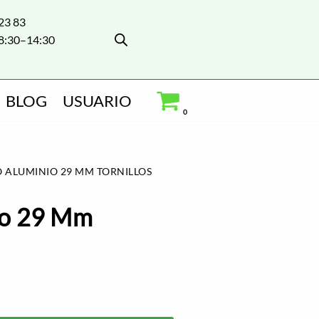
 23 83
8:30–14:30
BLOG
USUARIO
0
ALUMINIO 29 MM TORNILLOS
io 29 Mm