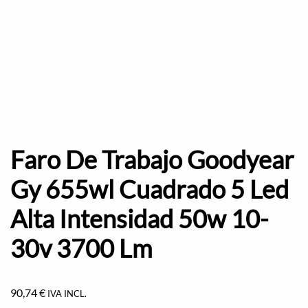
Faro De Trabajo Goodyear
Gy 655wl Cuadrado 5 Led
Alta Intensidad 50w 10-
30v 3700 Lm
90,74
€
IVA INCL.