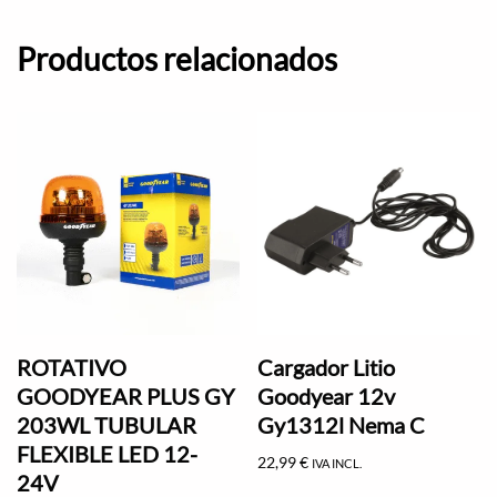
Productos relacionados
ROTATIVO
Cargador Litio
GOODYEAR PLUS GY
Goodyear 12v
203WL TUBULAR
Gy1312l Nema C
FLEXIBLE LED 12-
22,99
€
IVA INCL.
24V