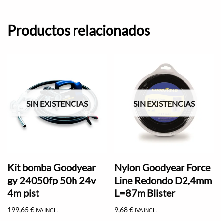
Productos relacionados
SIN EXISTENCIAS
SIN EXISTENCIAS
Kit bomba Goodyear
Nylon Goodyear Force
gy 24050fp 50h 24v
Line Redondo D2,4mm
4m pist
L=87m Blister
199,65
€
9,68
€
IVA INCL.
IVA INCL.