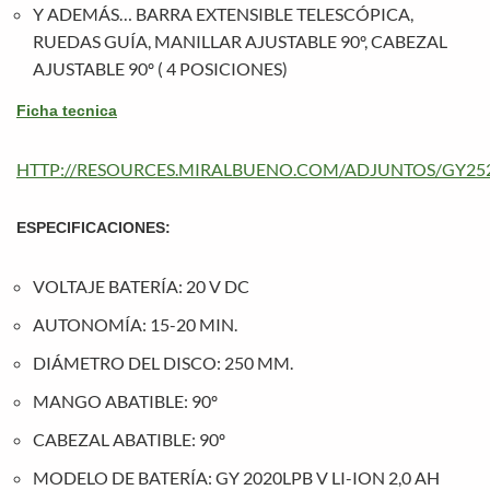
Y ADEMÁS… BARRA EXTENSIBLE TELESCÓPICA,
RUEDAS GUÍA, MANILLAR AJUSTABLE 90º, CABEZAL
AJUSTABLE 90º ( 4 POSICIONES)
Ficha tecnica
HTTP://RESOURCES.MIRALBUENO.COM/ADJUNTOS/GY25
ESPECIFICACIONES:
VOLTAJE BATERÍA: 20 V DC
AUTONOMÍA: 15-20 MIN.
DIÁMETRO DEL DISCO: 250 MM.
MANGO ABATIBLE: 90º
CABEZAL ABATIBLE: 90º
MODELO DE BATERÍA: GY 2020LPB V LI-ION 2,0 AH