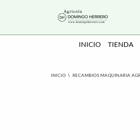
SALTAR
AL
CONTENIDO
INICIO
TIENDA
INICIO
\
RECAMBIOS MAQUINARIA AG