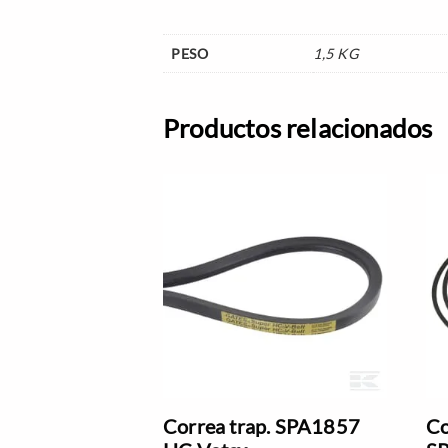
PESO
1,5 KG
Productos relacionados
Correa trap. SPA1857
Co