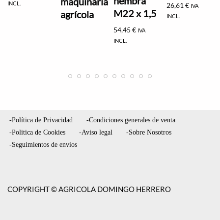
hembra
maquinaria
INCL.
26,61
€
IVA
M22 x 1,5
agrícola
INCL.
54,45
€
IVA
INCL.
-Política de Privacidad
-Condiciones generales de venta
-Politica de Cookies
-Aviso legal
-Sobre Nosotros
-Seguimientos de envíos
COPYRIGHT © AGRICOLA DOMINGO HERRERO