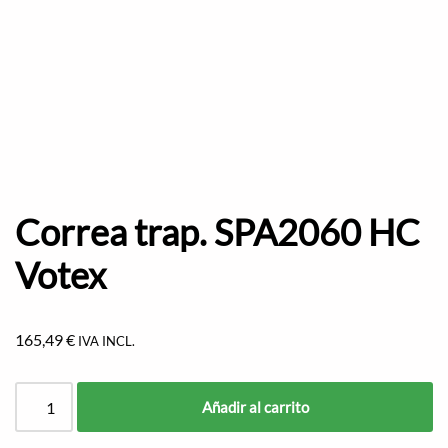
Correa trap. SPA2060 HC
Votex
165,49
€
IVA INCL.
Añadir al carrito