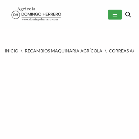
SALTAR
AL
CONTENIDO
INICIO
\
RECAMBIOS MAQUINARIA AGRÍCOLA
\
CORREAS AGR