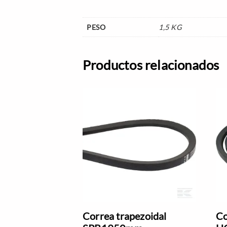
PESO
1,5 KG
Productos relacionados
Correa trapezoidal
Co