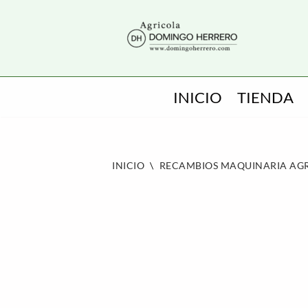
SALTAR
AL
CONTENIDO
INICIO
TIENDA
INICIO
\
RECAMBIOS MAQUINARIA AG