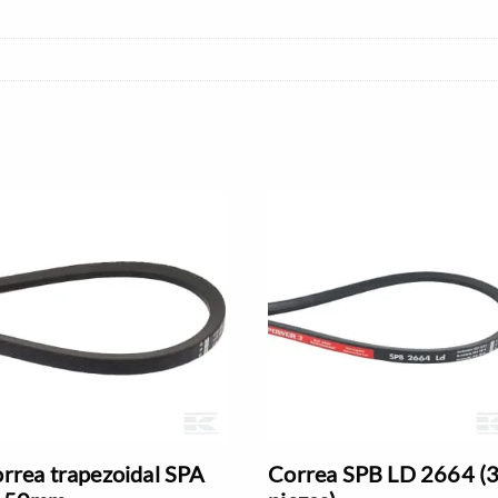
rrea trapezoidal SPA
Correa SPB LD 2664 (