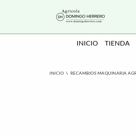
SALTAR
AL
CONTENIDO
INICIO
TIENDA
INICIO
\
RECAMBIOS MAQUINARIA AG