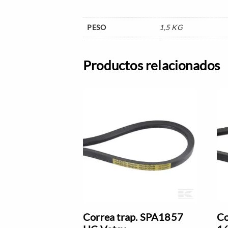
PESO
1,5 KG
Productos relacionados
Correa trap. SPA1857
Co