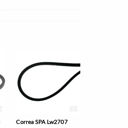
3
Correa SPA Lw2707