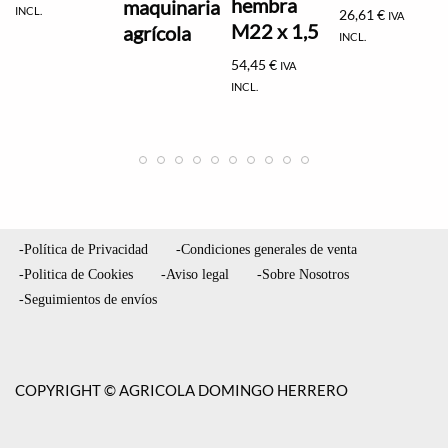
hembra
maquinaria
INCL.
26,61
€
IVA
M22 x 1,5
agrícola
INCL.
54,45
€
IVA
INCL.
-Política de Privacidad
-Condiciones generales de venta
-Politica de Cookies
-Aviso legal
-Sobre Nosotros
-Seguimientos de envíos
COPYRIGHT © AGRICOLA DOMINGO HERRERO