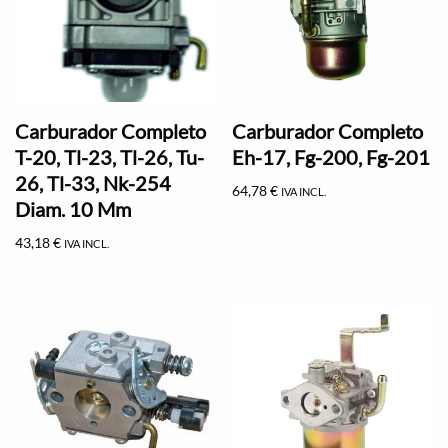
Carburador Completo
Carburador Completo
T-20, Tl-23, Tl-26, Tu-
Eh-17, Fg-200, Fg-201
26, Tl-33, Nk-254
64,78
€
IVA INCL.
Diam. 10 Mm
43,18
€
IVA INCL.