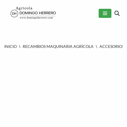
SALTAR
AL
CONTENIDO
INICIO
\
RECAMBIOS MAQUINARIA AGRÍCOLA
\
ACCESORIOS 