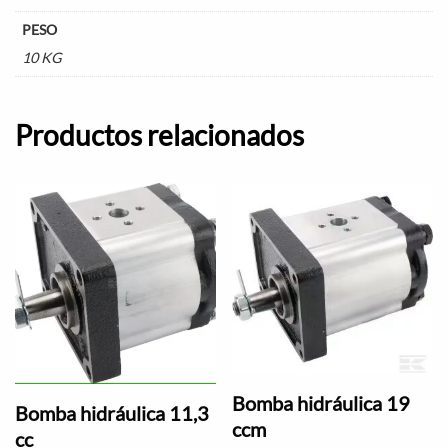
PESO
10 KG
Productos relacionados
Bomba hidráulica 19
Bomba hidráulica 11,3
ccm
cc