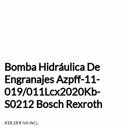
Bomba Hidráulica De
Engranajes Azpff-11-
019/011Lcx2020Kb-
S0212 Bosch Rexroth
418,18
€
IVA INCL.