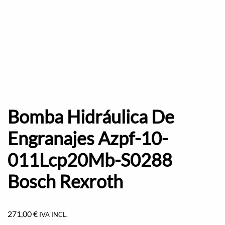
Bomba Hidráulica De
Engranajes Azpf-10-
011Lcp20Mb-S0288
Bosch Rexroth
271,00
€
IVA INCL.