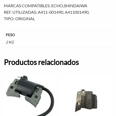
MARCAS COMPATIBLES: ECHO,SHINDAIWA
REF. UTILIZADAS: A411-001490, A411001490,
TIPO: ORIGINAL
PESO
2 KG
Productos relacionados