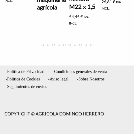
INCL.
26,61
€
IVA
M22 x 1,5
agrícola
INCL.
54,45
€
IVA
INCL.
-Política de Privacidad
-Condiciones generales de venta
-Politica de Cookies
-Aviso legal
-Sobre Nosotros
-Seguimientos de envíos
COPYRIGHT © AGRICOLA DOMINGO HERRERO