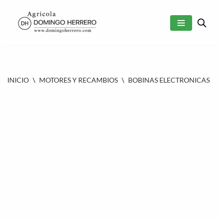
SALTAR
AL
CONTENIDO
INICIO
\
MOTORES Y RECAMBIOS
\
BOBINAS ELECTRONICAS
\