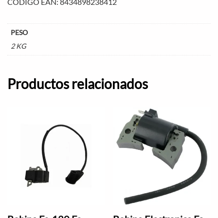
CÓDIGO EAN: 8434898238412
PESO
2 KG
Productos relacionados