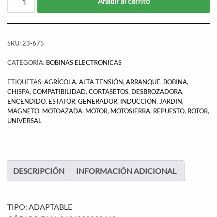
Añadir al carrito
SKU:
23-675
CATEGORÍA:
BOBINAS ELECTRONICAS
ETIQUETAS:
AGRÍCOLA
,
ALTA TENSIÓN
,
ARRANQUE
,
BOBINA
,
CHISPA
,
COMPATIBILIDAD
,
CORTASETOS
,
DESBROZADORA
,
ENCENDIDO
,
ESTATOR
,
GENERADOR
,
INDUCCIÓN
,
JARDIN
,
MAGNETO
,
MOTOAZADA
,
MOTOR
,
MOTOSIERRA
,
REPUESTO
,
ROTOR
,
UNIVERSAL
DESCRIPCIÓN
INFORMACIÓN ADICIONAL
TIPO: ADAPTABLE