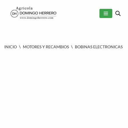
SALTAR
AL
CONTENIDO
INICIO
\
MOTORES Y RECAMBIOS
\
BOBINAS ELECTRONICAS
\