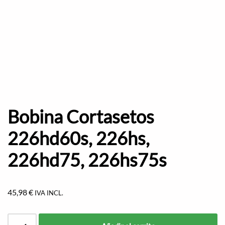
Bobina Cortasetos
226hd60s, 226hs,
226hd75, 226hs75s
45,98
€
IVA INCL.