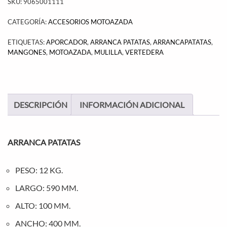
SKU:
9065001111
CATEGORÍA:
ACCESORIOS MOTOAZADA
ETIQUETAS:
APORCADOR
,
ARRANCA PATATAS
,
ARRANCAPATATAS
,
MANGONES
,
MOTOAZADA
,
MULILLA
,
VERTEDERA
DESCRIPCIÓN
INFORMACIÓN ADICIONAL
ARRANCA PATATAS
PESO: 12 KG.
LARGO: 590 MM.
ALTO: 100 MM.
ANCHO: 400 MM.