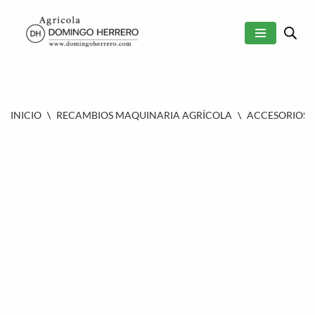
SALTAR
AL
CONTENIDO
INICIO
\
RECAMBIOS MAQUINARIA AGRÍCOLA
\
ACCESORIOS