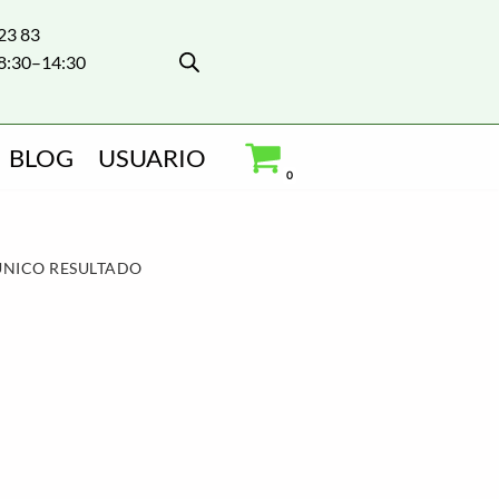
 23 83
8:30–14:30
BLOG
USUARIO
0
ÚNICO RESULTADO