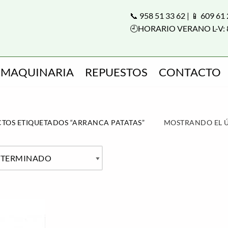
📞 958 51 33 62 | 📱 609 61
🕘HORARIO VERANO L-V: 
MAQUINARIA
REPUESTOS
CONTACTO
TOS ETIQUETADOS “ARRANCA PATATAS”
MOSTRANDO EL 