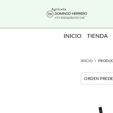
SALTAR
AL
CONTENIDO
INICIO
TIENDA
INICIO
\
PRODUC