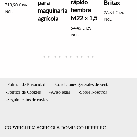
rápido
para
Britax
713,90
€
IVA
hembra
maquinaria
INCL.
26,61
€
IVA
M22 x 1,5
agrícola
INCL.
54,45
€
IVA
INCL.
-Política de Privacidad
-Condiciones generales de venta
-Politica de Cookies
-Aviso legal
-Sobre Nosotros
-Seguimientos de envíos
COPYRIGHT © AGRICOLA DOMINGO HERRERO