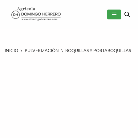
SALTAR
AL
CONTENIDO
INICIO
\
PULVERIZACIÓN
\
BOQUILLAS Y PORTABOQUILLAS
\