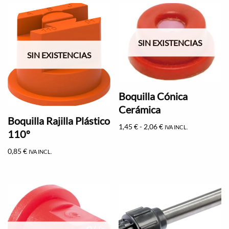
SIN EXISTENCIAS
SIN EXISTENCIAS
Boquilla Cónica
Cerámica
Boquilla Rajilla Plástico
1,45
€
-
2,06
€
IVA INCL.
110º
0,85
€
IVA INCL.