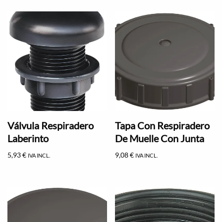
Válvula Respiradero
Tapa Con Respiradero
Laberinto
De Muelle Con Junta
5,93
€
9,08
€
IVA INCL.
IVA INCL.