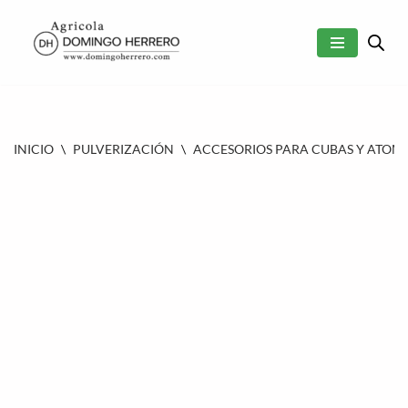
SALTAR
AL
CONTENIDO
INICIO
\
PULVERIZACIÓN
\
ACCESORIOS PARA CUBAS Y ATOM