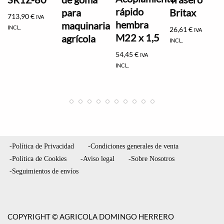
rápido
para
Britax
713,90
€
IVA
hembra
maquinaria
INCL.
26,61
€
IVA
M22 x 1,5
agrícola
INCL.
54,45
€
IVA
INCL.
-Política de Privacidad
-Condiciones generales de venta
-Politica de Cookies
-Aviso legal
-Sobre Nosotros
-Seguimientos de envíos
COPYRIGHT © AGRICOLA DOMINGO HERRERO