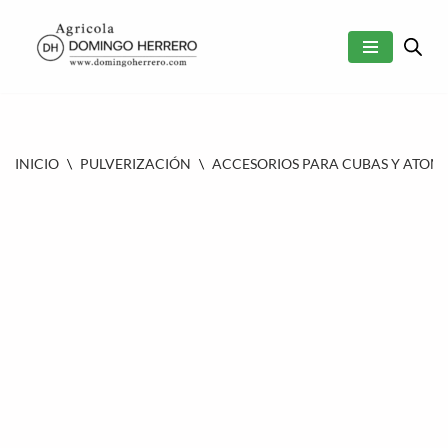
SALTAR
AL
CONTENIDO
INICIO
\
PULVERIZACIÓN
\
ACCESORIOS PARA CUBAS Y ATOM