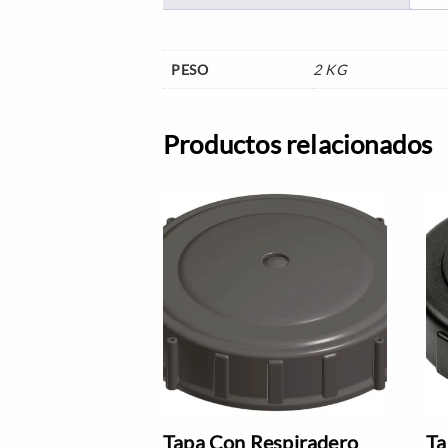
PESO
2 KG
Productos relacionados
Tapa Con Respiradero
Ta