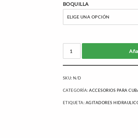
BOQUILLA
Añad
SKU:
N/D
CATEGORÍA:
ACCESORIOS PARA CUB
ETIQUETA:
AGITADORES HIDRAULIC