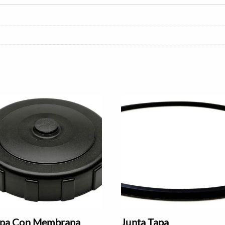
pa Con Membrana
Junta Tapa