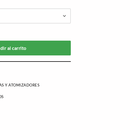
ir al carrito
AS Y ATOMIZADORES
OS