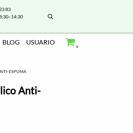
 23 83
8:30–14:30
BLOG
USUARIO
0
ANTI-ESPUMA
lico Anti-