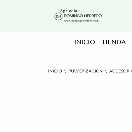
SALTAR
AL
CONTENIDO
INICIO
TIENDA
INICIO
\
PULVERIZACIÓN
\
ACCESORI