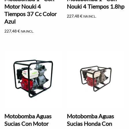
Motor Nouki 4
Nouki 4 Tiempos 1.8hp
Tiempos 37 Cc Color
227,48
€
IVA INCL.
Azul
227,48
€
IVA INCL.
Motobomba Aguas
Motobomba Aguas
Sucias Con Motor
Sucias Honda Con