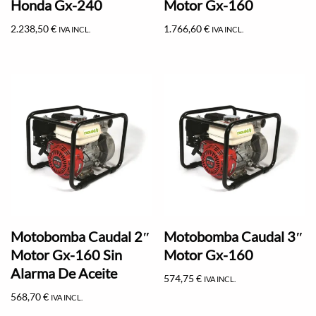
Honda Gx-240
Motor Gx-160
2.238,50
€
1.766,60
€
IVA INCL.
IVA INCL.
Motobomba Caudal 2″
Motobomba Caudal 3″
Motor Gx-160 Sin
Motor Gx-160
Alarma De Aceite
574,75
€
IVA INCL.
568,70
€
IVA INCL.