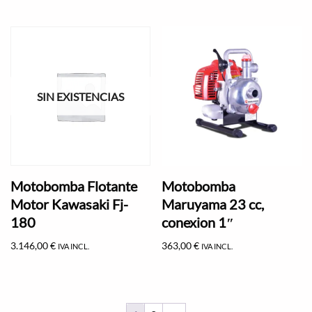
SIN EXISTENCIAS
Motobomba Flotante
Motobomba
Motor Kawasaki Fj-
Maruyama 23 cc,
180
conexion 1″
3.146,00
€
363,00
€
IVA INCL.
IVA INCL.