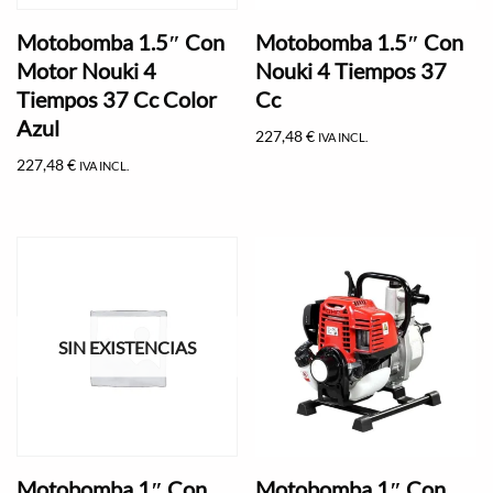
Motobomba 1.5″ Con
Motobomba 1.5″ Con
Motor Nouki 4
Nouki 4 Tiempos 37
Tiempos 37 Cc Color
Cc
Azul
227,48
€
IVA INCL.
227,48
€
IVA INCL.
SIN EXISTENCIAS
Motobomba 1″ Con
Motobomba 1″ Con