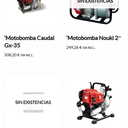
SIN EXISTENCIAS
‘Motobomba Caudal
‘Motobomba Nouki 2″
Gx-35
249,26
€
IVA INCL.
508,20
€
IVA INCL.
SIN EXISTENCIAS