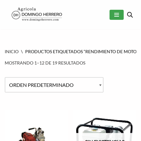
SALTAR
AL
CONTENIDO
INICIO
\
PRODUCTOS ETIQUETADOS “RENDIMIENTO DE MOTOB
MOSTRANDO 1–12 DE 19 RESULTADOS