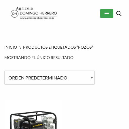
SALTAR
AL
CONTENIDO
INICIO
\
PRODUCTOS ETIQUETADOS “POZOS”
MOSTRANDO EL ÚNICO RESULTADO