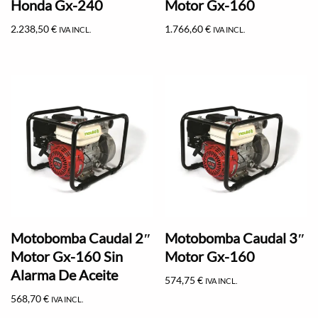
Honda Gx-240
Motor Gx-160
2.238,50
€
1.766,60
€
IVA INCL.
IVA INCL.
Motobomba Caudal 2″
Motobomba Caudal 3″
Motor Gx-160 Sin
Motor Gx-160
Alarma De Aceite
574,75
€
IVA INCL.
568,70
€
IVA INCL.