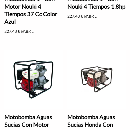
Motor Nouki 4
Nouki 4 Tiempos 1.8hp
Tiempos 37 Cc Color
227,48
€
IVA INCL.
Azul
227,48
€
IVA INCL.
Motobomba Aguas
Motobomba Aguas
Sucias Con Motor
Sucias Honda Con