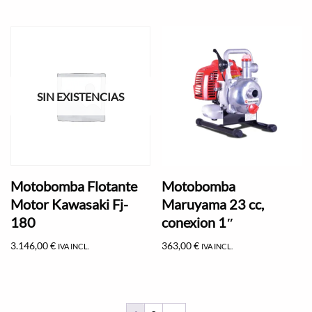
SIN EXISTENCIAS
Motobomba Flotante
Motobomba
Motor Kawasaki Fj-
Maruyama 23 cc,
180
conexion 1″
3.146,00
€
363,00
€
IVA INCL.
IVA INCL.