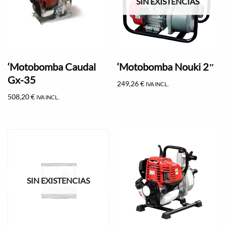
SIN EXISTENCIAS
‘Motobomba Caudal
‘Motobomba Nouki 2″
Gx-35
249,26
€
IVA INCL.
508,20
€
IVA INCL.
SIN EXISTENCIAS