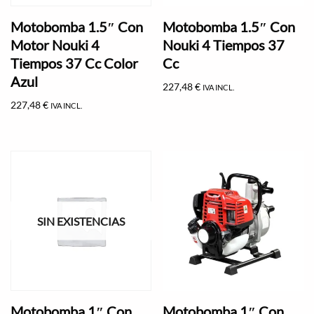
Motobomba 1.5″ Con
Motobomba 1.5″ Con
Motor Nouki 4
Nouki 4 Tiempos 37
Tiempos 37 Cc Color
Cc
Azul
227,48
€
IVA INCL.
227,48
€
IVA INCL.
SIN EXISTENCIAS
Motobomba 1″ Con
Motobomba 1″ Con