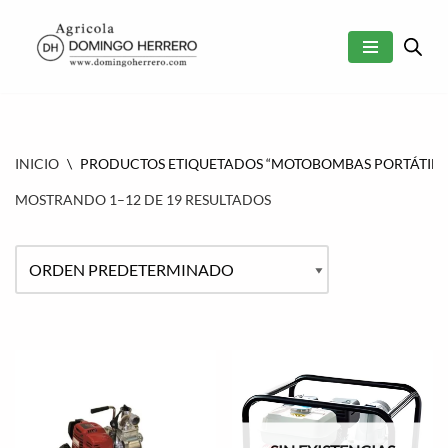
SALTAR
AL
CONTENIDO
INICIO
\
PRODUCTOS ETIQUETADOS “MOTOBOMBAS PORTÁTILE
MOSTRANDO 1–12 DE 19 RESULTADOS