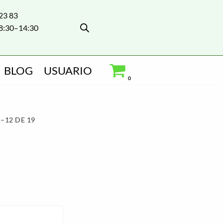
 23 83
8:30–14:30
BLOG
USUARIO
0
–12 DE 19