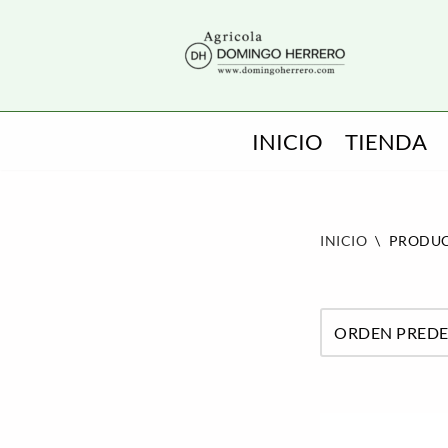
SALTAR
AL
CONTENIDO
INICIO
TIENDA
INICIO
\
PRODUC