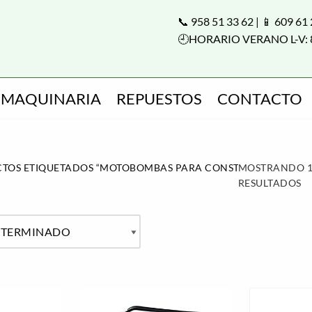
📞 958 51 33 62 | 📱 609 61
🕘HORARIO VERANO L-V: 
MAQUINARIA
REPUESTOS
CONTACTO
TOS ETIQUETADOS “MOTOBOMBAS PARA CONSTRUCCIÓN”
MOSTRANDO 1
RESULTADOS