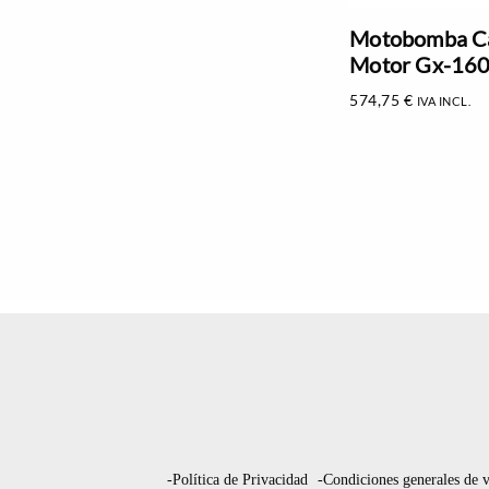
Motobomba Ca
Motor Gx-16
574,75
€
IVA INCL.
-Política de Privacidad
-Condiciones generales de 