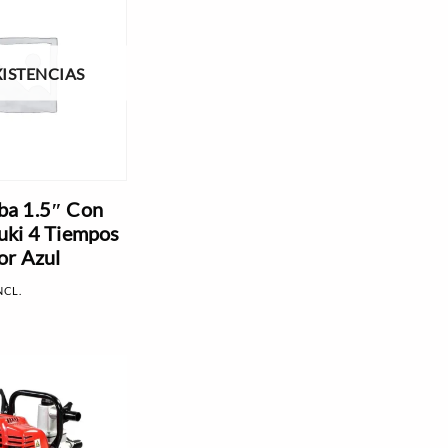
XISTENCIAS
a 1.5″ Con
uki 4 Tiempos
or Azul
NCL.