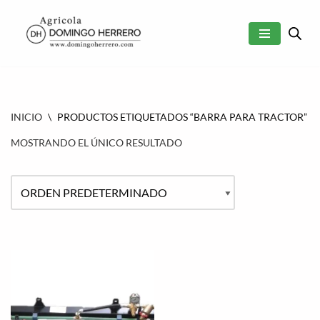
SALTAR
AL
CONTENIDO
INICIO
\
PRODUCTOS ETIQUETADOS “BARRA PARA TRACTOR”
MOSTRANDO EL ÚNICO RESULTADO