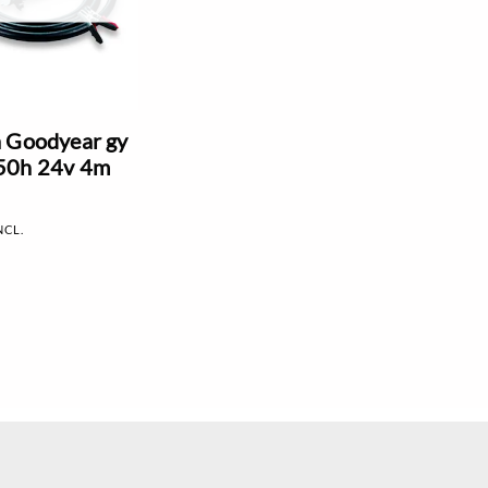
 Goodyear gy
50h 24v 4m
NCL.