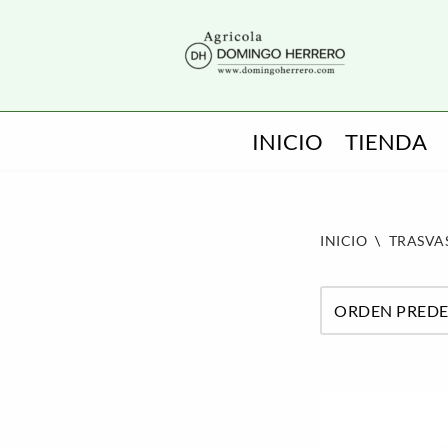
SALTAR
AL
CONTENIDO
INICIO
TIENDA
INICIO
\
TRASVA