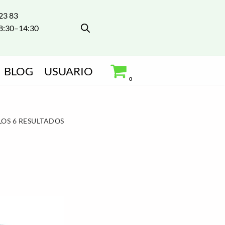
 23 83
8:30–14:30
BLOG
USUARIO
0
OS 6 RESULTADOS