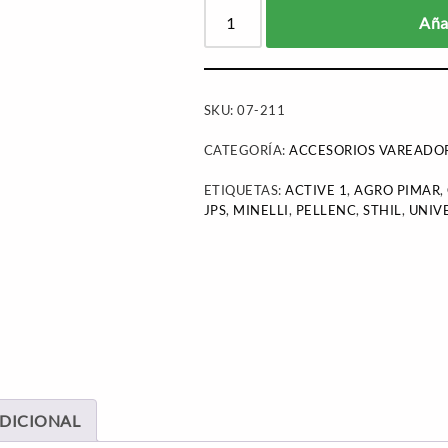
Añad
SKU:
07-211
CATEGORÍA:
ACCESORIOS VAREADOR
ETIQUETAS:
ACTIVE 1
,
AGRO PIMAR
,
JPS
,
MINELLI
,
PELLENC
,
STHIL
,
UNIV
DICIONAL