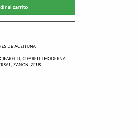
ir al carrito
ES DE ACEITUNA
CIFARELLI
,
CIFARELLI MODERNA
,
ERSAL
,
ZANON
,
ZEUS