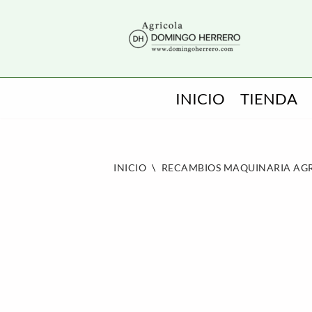
SALTAR
AL
CONTENIDO
INICIO
TIENDA
INICIO
\
RECAMBIOS MAQUINARIA AG