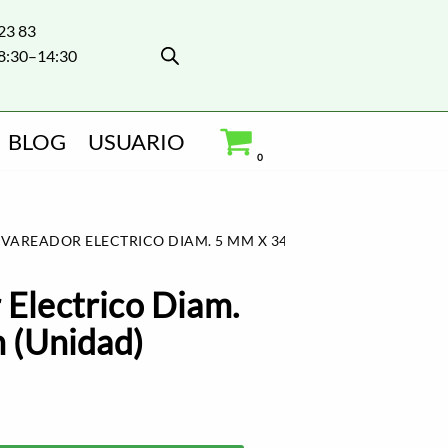
 23 83
8:30–14:30
BLOG
USUARIO
0
 VAREADOR ELECTRICO DIAM. 5 MM X 345 MM (UNIDAD)
 Electrico Diam.
 (Unidad)