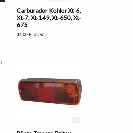
Carburador Kohler Xt-6,
Xt-7, Xt-149, Xt-650, Xt-
675
36,00
€
IVA INCL.