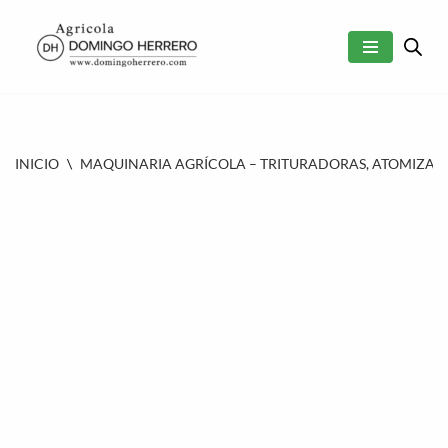
SALTAR
AL
CONTENIDO
INICIO
\
MAQUINARIA AGRÍCOLA – TRITURADORAS, ATOMIZAD