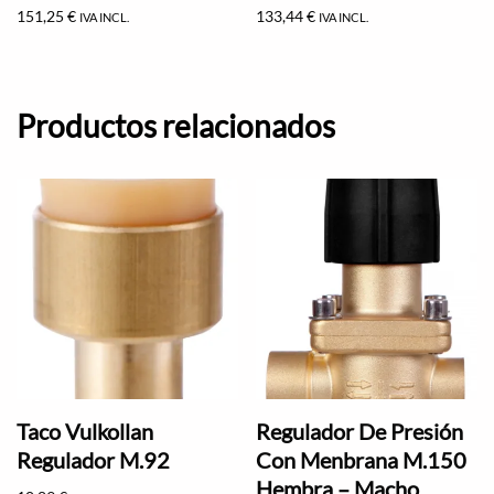
151,25
€
133,44
€
IVA INCL.
IVA INCL.
Productos relacionados
Taco Vulkollan
Regulador De Presión
Regulador M.92
Con Menbrana M.150
Hembra – Macho