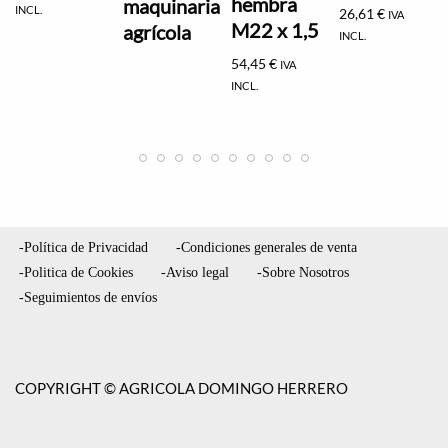
hembra
maquinaria
INCL.
26,61
€
IVA
M22 x 1,5
agrícola
INCL.
54,45
€
IVA
INCL.
-Política de Privacidad
-Condiciones generales de venta
-Politica de Cookies
-Aviso legal
-Sobre Nosotros
-Seguimientos de envíos
COPYRIGHT © AGRICOLA DOMINGO HERRERO