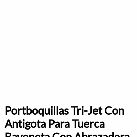
Portboquillas Tri-Jet Con
Antigota Para Tuerca
Bayoneta Con Abrazadera