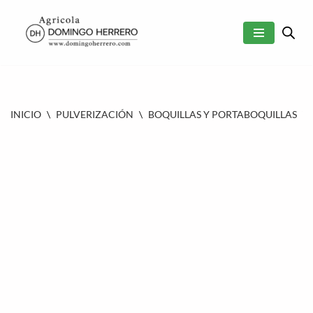
SALTAR
AL
CONTENIDO
INICIO
\
PULVERIZACIÓN
\
BOQUILLAS Y PORTABOQUILLAS
\