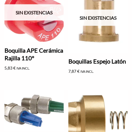
SIN EXISTENCIAS
SIN EXISTENCIAS
Boquilla APE Cerámica
Rajilla 110º
Boquillas Espejo Latón
5,83
€
IVA INCL.
7,87
€
IVA INCL.