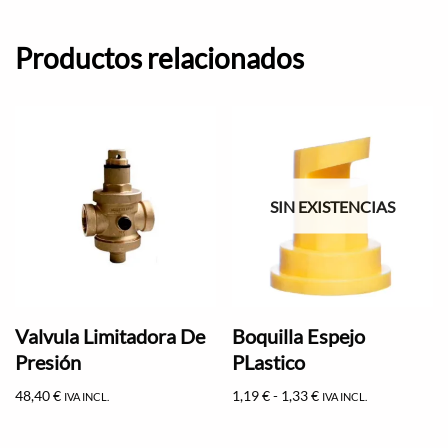
Productos relacionados
SIN EXISTENCIAS
Valvula Limitadora De
Boquilla Espejo
Presión
PLastico
48,40
€
1,19
€
-
1,33
€
IVA INCL.
IVA INCL.