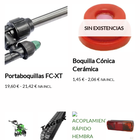
SIN EXISTENCIAS
Boquilla Cónica
Cerámica
Portaboquillas FC-XT
1,45
€
-
2,06
€
IVA INCL.
19,60
€
-
21,42
€
IVA INCL.