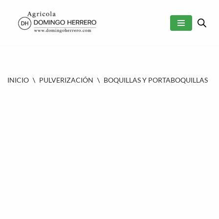
SALTAR
AL
CONTENIDO
INICIO
\
PULVERIZACIÓN
\
BOQUILLAS Y PORTABOQUILLAS
\