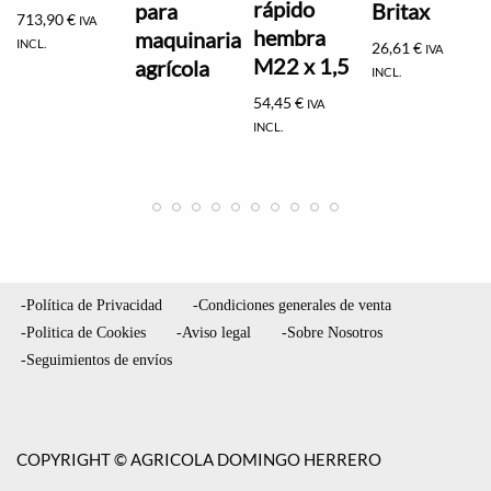
rápido
para
Britax
713,90
€
IVA
hembra
maquinaria
INCL.
26,61
€
IVA
M22 x 1,5
agrícola
INCL.
54,45
€
IVA
INCL.
-Política de Privacidad
-Condiciones generales de venta
-Politica de Cookies
-Aviso legal
-Sobre Nosotros
-Seguimientos de envíos
COPYRIGHT © AGRICOLA DOMINGO HERRERO