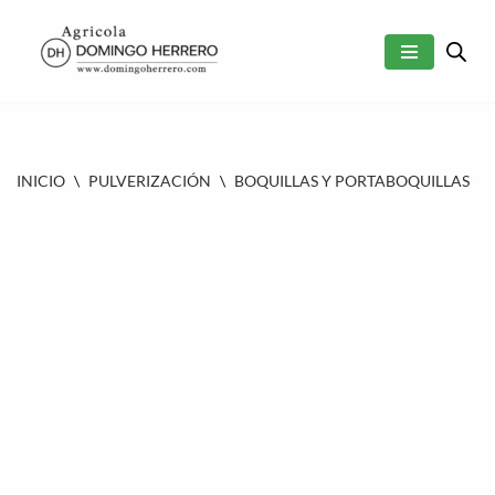
SALTAR
AL
CONTENIDO
INICIO
\
PULVERIZACIÓN
\
BOQUILLAS Y PORTABOQUILLAS
\