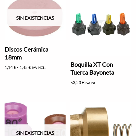
SIN EXISTENCIAS
Discos Cerámica
18mm
Boquilla XT Con
1,14
€
-
1,45
€
IVA INCL.
Tuerca Bayoneta
53,23
€
IVA INCL.
SIN EXISTENCIAS