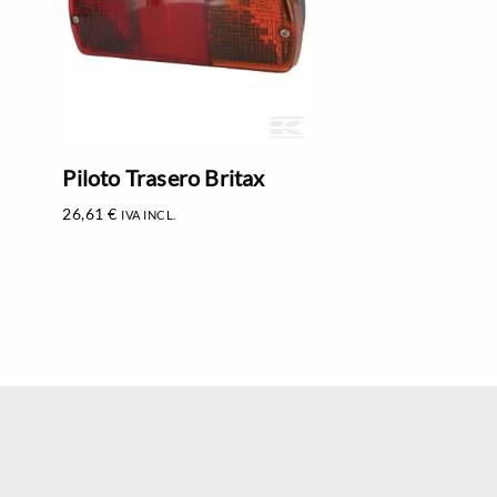
Piloto Trasero Britax
26,61
€
IVA INCL.