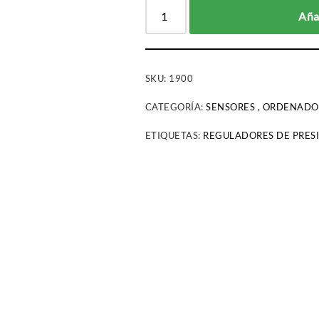
Añad
SKU:
1900
CATEGORÍA:
SENSORES , ORDENADO
ETIQUETAS:
REGULADORES DE PRES