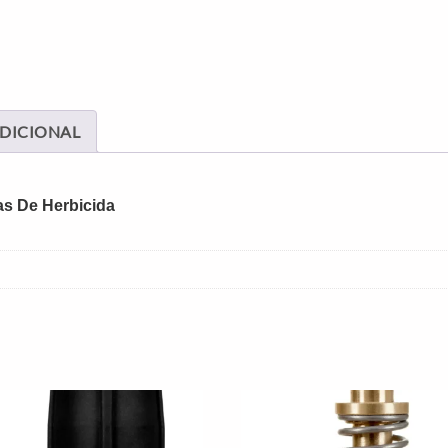
DICIONAL
as De Herbicida