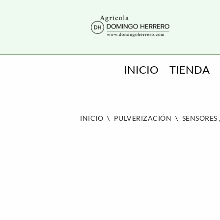
SALTAR
AL
CONTENIDO
INICIO
TIENDA
INICIO
\
PULVERIZACIÓN
\
SENSORES