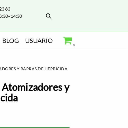
 23 83
8:30–14:30
BLOG
USUARIO
0
DORES Y BARRAS DE HERBICIDA
 Atomizadores y
cida