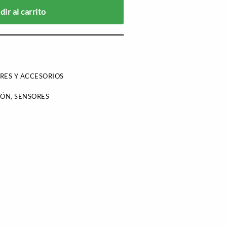
ir al carrito
RES Y ACCESORIOS
IÓN
,
SENSORES