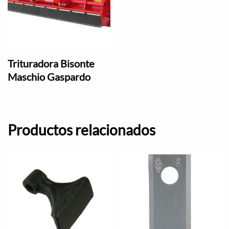
Trituradora Bisonte
Maschio Gaspardo
Productos relacionados