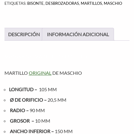
ETIQUETAS:
BISONTE
,
DESBROZADORAS
,
MARTILLOS
,
MASCHIO
DESCRIPCIÓN
INFORMACIÓN ADICIONAL
M03400410R MARTILLO 14 MASCHIO
MARTILLO
ORIGINAL
DE MASCHIO
LONGITUD –
105 MM
Ø DE ORIFICIO –
20,5 MM
RADIO –
90 MM
GROSOR –
10 MM
ANCHO INFERIOR –
150 MM