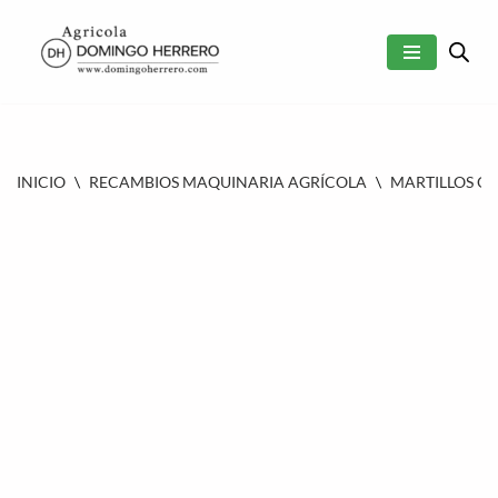
SALTAR
AL
CONTENIDO
INICIO
\
RECAMBIOS MAQUINARIA AGRÍCOLA
\
MARTILLOS O