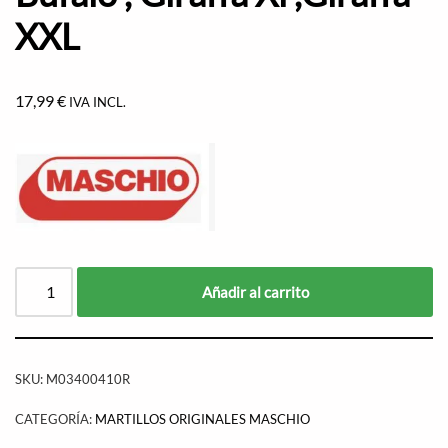
XXL
17,99
€
IVA INCL.
Añadir al carrito
SKU:
M03400410R
CATEGORÍA:
MARTILLOS ORIGINALES MASCHIO