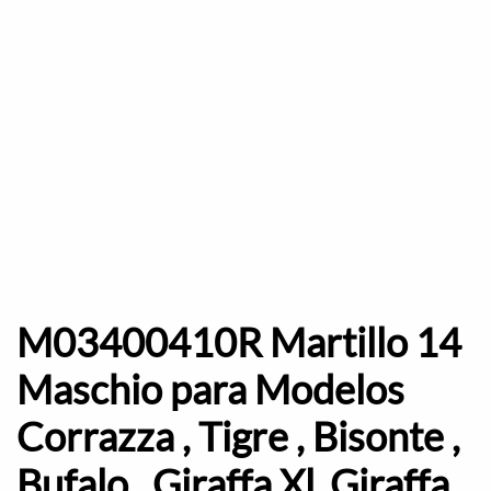
M03400410R Martillo 14
Maschio para Modelos
Corrazza , Tigre , Bisonte ,
Bufalo , Giraffa Xl ,Giraffa