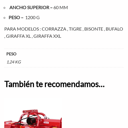
ANCHO SUPERIOR –
60 MM
PESO –
1200 G
PARA MODELOS : CORRAZZA , TIGRE , BISONTE , BUFALO
, GIRAFFA XL , GIRAFFA XXL
PESO
1,24 KG
También te recomendamos…