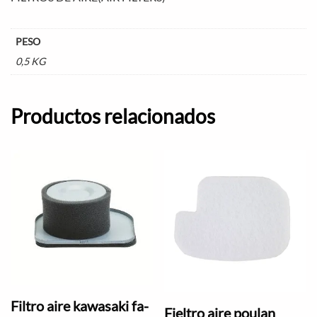
PESO
0,5 KG
Productos relacionados
Filtro aire kawasaki fa-
Fieltro aire poulan