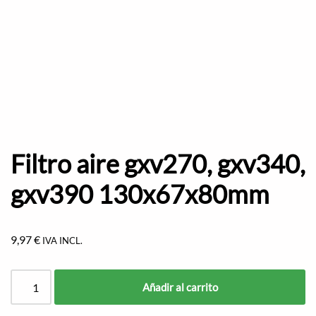
Filtro aire gxv270, gxv340,
gxv390 130x67x80mm
9,97
€
IVA INCL.
Añadir al carrito