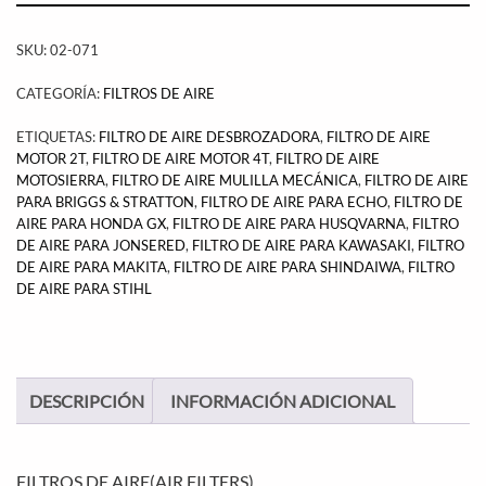
SKU:
02-071
CATEGORÍA:
FILTROS DE AIRE
ETIQUETAS:
FILTRO DE AIRE DESBROZADORA
,
FILTRO DE AIRE
MOTOR 2T
,
FILTRO DE AIRE MOTOR 4T
,
FILTRO DE AIRE
MOTOSIERRA
,
FILTRO DE AIRE MULILLA MECÁNICA
,
FILTRO DE AIRE
PARA BRIGGS & STRATTON
,
FILTRO DE AIRE PARA ECHO
,
FILTRO DE
AIRE PARA HONDA GX
,
FILTRO DE AIRE PARA HUSQVARNA
,
FILTRO
DE AIRE PARA JONSERED
,
FILTRO DE AIRE PARA KAWASAKI
,
FILTRO
DE AIRE PARA MAKITA
,
FILTRO DE AIRE PARA SHINDAIWA
,
FILTRO
DE AIRE PARA STIHL
DESCRIPCIÓN
INFORMACIÓN ADICIONAL
FILTROS DE AIRE(AIR FILTERS)