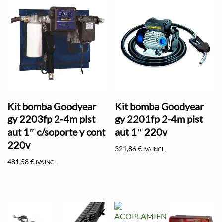
Kit bomba Goodyear
Kit bomba Goodyear
gy 2203fp 2-4m pist
gy 2201fp 2-4m pist
aut 1″ c/soporte y cont
aut 1″ 220v
220v
321,86
€
IVA INCL.
481,58
€
IVA INCL.