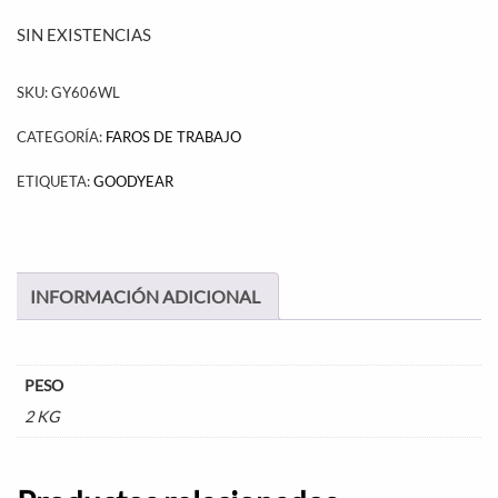
SIN EXISTENCIAS
SKU:
GY606WL
CATEGORÍA:
FAROS DE TRABAJO
ETIQUETA:
GOODYEAR
INFORMACIÓN ADICIONAL
PESO
2 KG