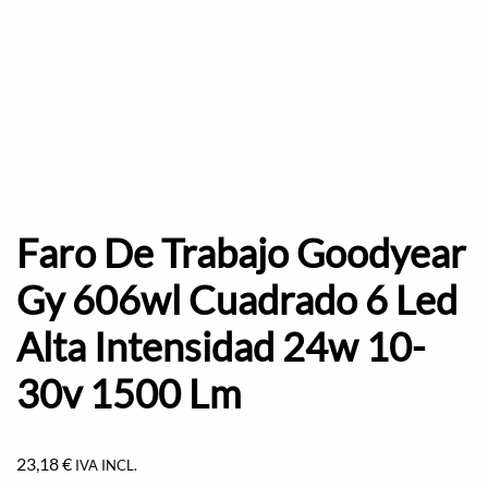
Faro De Trabajo Goodyear
Gy 606wl Cuadrado 6 Led
Alta Intensidad 24w 10-
30v 1500 Lm
23,18
€
IVA INCL.