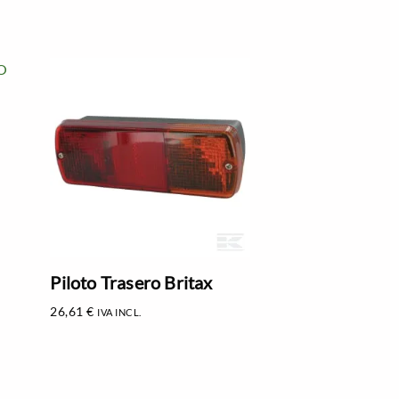
Piloto Trasero Britax
26,61
€
IVA INCL.