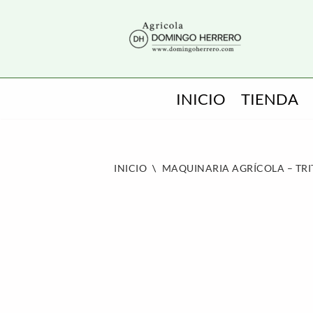
SALTAR
AL
CONTENIDO
INICIO
TIENDA
INICIO
\
MAQUINARIA AGRÍCOLA – TR