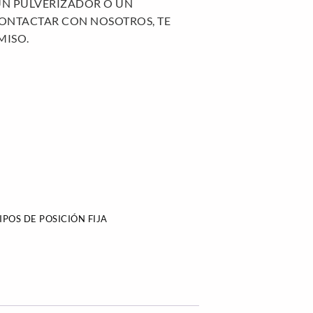
UN PULVERIZADOR O UN
ONTACTAR CON NOSOTROS, TE
MISO.
IPOS DE POSICIÓN FIJA