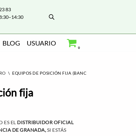
 23 83
8:30–14:30
BLOG
USUARIO
0
RO
\
EQUIPOS DE POSICIÓN FIJA (BANCADAS)
ión fija
 ES EL
DISTRIBUIDOR OFICIAL
NCIA DE GRANADA,
SI ESTÁS