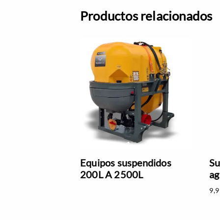
Productos relacionados
Equipos suspendidos
Su
200L A 2500L
ag
9,