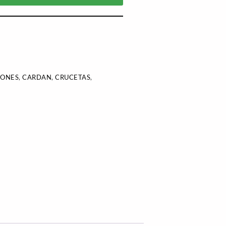
IONES
,
CARDAN
,
CRUCETAS
,