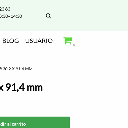
 23 83
8:30–14:30
BLOG
USUARIO
0
 30,2 X 91,4 MM
 x 91,4 mm
ir al carrito