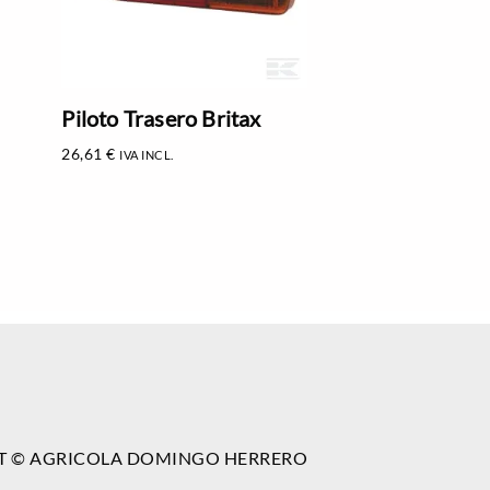
Piloto Trasero Britax
26,61
€
IVA INCL.
T © AGRICOLA DOMINGO HERRERO