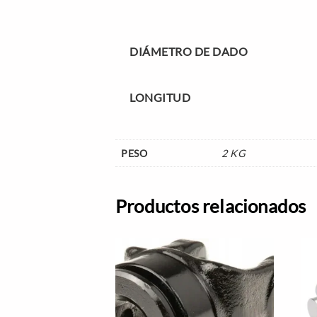
DIÁMETRO DE DADO
LONGITUD
PESO
2 KG
Productos relacionados