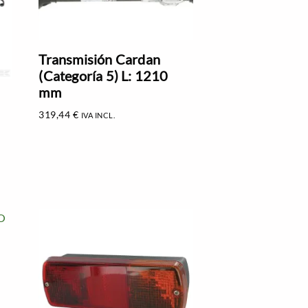
Transmisión Cardan
(Categoría 5) L: 1210
mm
319,44
€
IVA INCL.