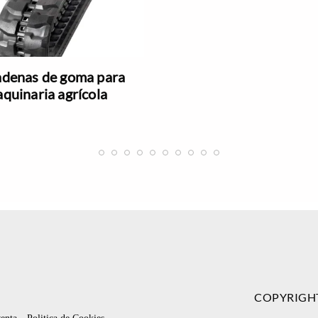
denas de goma para
quinaria agrícola
COPYRIGH