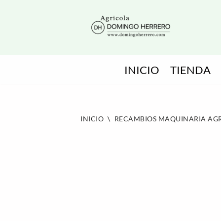
SALTAR
AL
CONTENIDO
INICIO
TIENDA
INICIO
\
RECAMBIOS MAQUINARIA AG