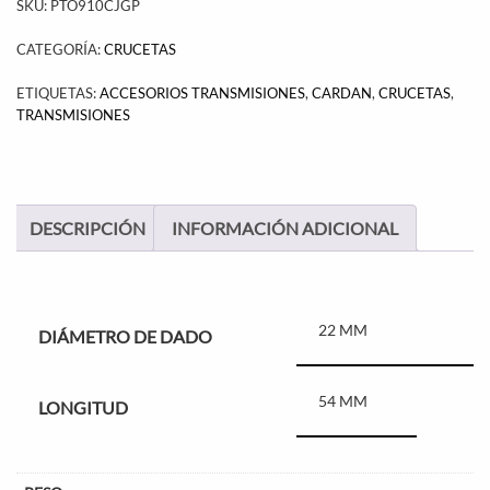
SKU:
PTO910CJGP
CATEGORÍA:
CRUCETAS
ETIQUETAS:
ACCESORIOS TRANSMISIONES
,
CARDAN
,
CRUCETAS
,
TRANSMISIONES
DESCRIPCIÓN
INFORMACIÓN ADICIONAL
22 MM
DIÁMETRO DE DADO
54 MM
LONGITUD