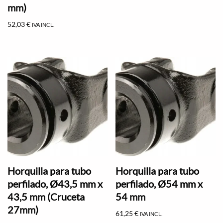
mm)
52,03
€
IVA INCL.
Horquilla para tubo
Horquilla para tubo
perfilado, Ø43,5 mm x
perfilado, Ø54 mm x
43,5 mm (Cruceta
54 mm
27mm)
61,25
€
IVA INCL.