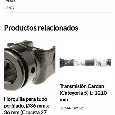
PESO
2 KG
Productos relacionados
Transmisión Cardan
(Categoría 5) L: 1210
Horquilla para tubo
mm
perfilado, Ø36 mm x
319,44
€
IVA INCL.
36 mm (Cruceta 27