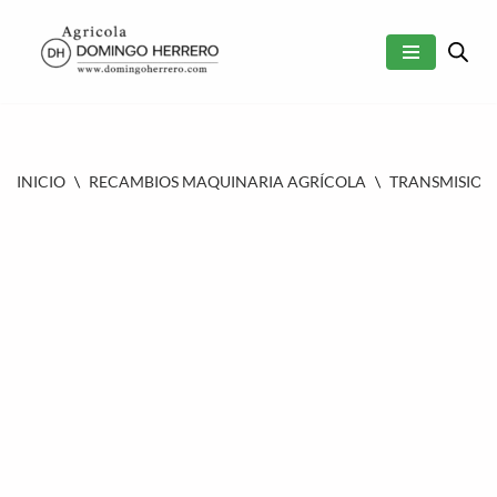
SALTAR
AL
CONTENIDO
INICIO
\
RECAMBIOS MAQUINARIA AGRÍCOLA
\
TRANSMISION