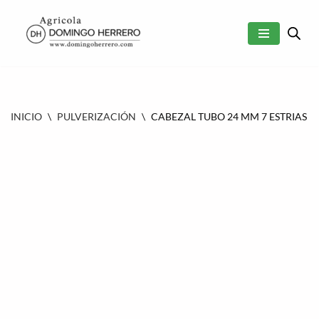
SALTAR
AL
CONTENIDO
INICIO
\
PULVERIZACIÓN
\
CABEZAL TUBO 24 MM 7 ESTRIAS 32