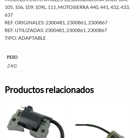
105, 106, 109, 109L, 111, MOTOSIERRA 440, 441, 432, 433,
637
REF. ORIGINALES: 2300481, 2300861, 2300867
REF. UTILIZADAS: 2300481, 2300861, 2300867
TIPO: ADAPTABLE
PESO
2 KG
Productos relacionados