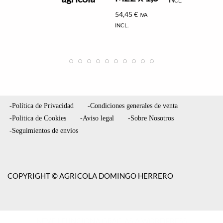
INCL.
54,45
€
IVA
INCL.
-Política de Privacidad
-Condiciones generales de venta
-Politica de Cookies
-Aviso legal
-Sobre Nosotros
-Seguimientos de envíos
COPYRIGHT © AGRICOLA DOMINGO HERRERO
NEVE
| FUNCIONA GRACIAS A
WORDPRESS