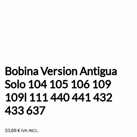
Bobina Version Antigua
Solo 104 105 106 109
109l 111 440 441 432
433 637
33,88
€
IVA INCL.