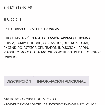
SIN EXISTENCIAS
SKU:
23-841
CATEGORÍA:
BOBINAS ELECTRONICAS
ETIQUETAS:
AGRÍCOLA
,
ALTA TENSIÓN
,
ARRANQUE
,
BOBINA
,
CHISPA
,
COMPATIBILIDAD
,
CORTASETOS
,
DESBROZADORA
,
ENCENDIDO
,
ESTATOR
,
GENERADOR
,
INDUCCIÓN
,
JARDIN
,
MAGNETO
,
MOTOAZADA
,
MOTOR
,
MOTOSIERRA
,
REPUESTO
,
ROTOR
,
UNIVERSAL
DESCRIPCIÓN
INFORMACIÓN ADICIONAL
MARCAS COMPATIBLES: SOLO
MODELOS COMPATIBLES: DESBROZADORA SOLO 104,