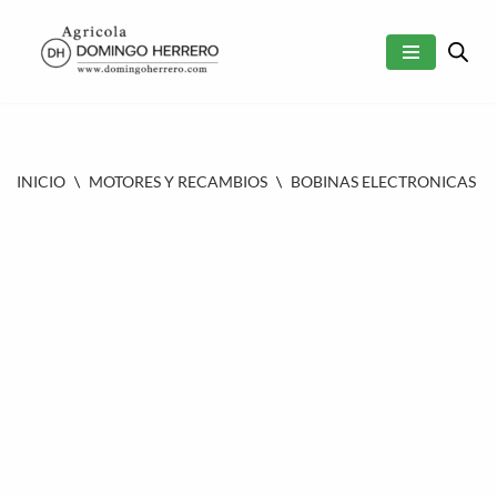
SALTAR
AL
CONTENIDO
INICIO
\
MOTORES Y RECAMBIOS
\
BOBINAS ELECTRONICAS
\