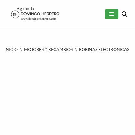
SALTAR
AL
CONTENIDO
INICIO
\
MOTORES Y RECAMBIOS
\
BOBINAS ELECTRONICAS
\