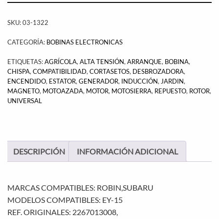
SKU:
03-1322
CATEGORÍA:
BOBINAS ELECTRONICAS
ETIQUETAS:
AGRÍCOLA
,
ALTA TENSIÓN
,
ARRANQUE
,
BOBINA
,
CHISPA
,
COMPATIBILIDAD
,
CORTASETOS
,
DESBROZADORA
,
ENCENDIDO
,
ESTATOR
,
GENERADOR
,
INDUCCIÓN
,
JARDIN
,
MAGNETO
,
MOTOAZADA
,
MOTOR
,
MOTOSIERRA
,
REPUESTO
,
ROTOR
,
UNIVERSAL
DESCRIPCIÓN
INFORMACIÓN ADICIONAL
MARCAS COMPATIBLES: ROBIN,SUBARU
MODELOS COMPATIBLES: EY-15
REF. ORIGINALES: 2267013008,