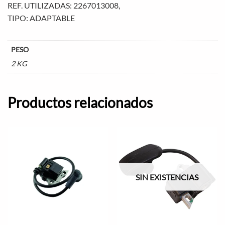
REF. UTILIZADAS: 2267013008,
TIPO: ADAPTABLE
PESO
2 KG
Productos relacionados
SIN EXISTENCIAS