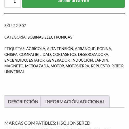
Añadir al carrito
SKU:
22-807
CATEGORÍA:
BOBINAS ELECTRONICAS
ETIQUETAS:
AGRÍCOLA
,
ALTA TENSIÓN
,
ARRANQUE
,
BOBINA
,
CHISPA
,
COMPATIBILIDAD
,
CORTASETOS
,
DESBROZADORA
,
ENCENDIDO
,
ESTATOR
,
GENERADOR
,
INDUCCIÓN
,
JARDIN
,
MAGNETO
,
MOTOAZADA
,
MOTOR
,
MOTOSIERRA
,
REPUESTO
,
ROTOR
,
UNIVERSAL
DESCRIPCIÓN
INFORMACIÓN ADICIONAL
MARCAS COMPATIBLES: HSQ,JONSERED