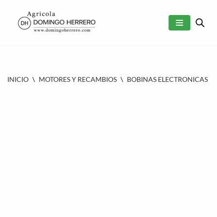
SALTAR
AL
CONTENIDO
INICIO
\
MOTORES Y RECAMBIOS
\
BOBINAS ELECTRONICAS
\