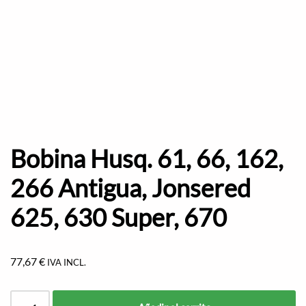
Bobina Husq. 61, 66, 162,
266 Antigua, Jonsered
625, 630 Super, 670
77,67
€
IVA INCL.