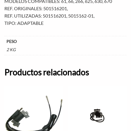
MODELOS COMPATIBLES: 61, 66, 266, 625, 630, 670
REF. ORIGINALES: 501516201,
REF. UTILIZADAS: 501516201, 5015162-01,
TIPO: ADAPTABLE
PESO
2 KG
Productos relacionados